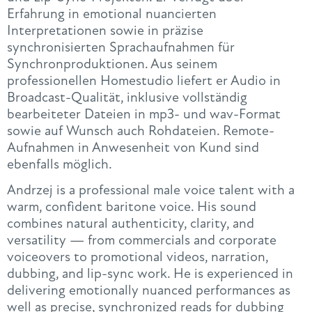
Erfahrung in emotional nuancierten
Interpretationen sowie in präzise
synchronisierten Sprachaufnahmen für
Synchronproduktionen. Aus seinem
professionellen Homestudio liefert er Audio in
Broadcast-Qualität, inklusive vollständig
bearbeiteter Dateien in mp3- und wav-Format
sowie auf Wunsch auch Rohdateien. Remote-
Aufnahmen in Anwesenheit von Kund sind
ebenfalls möglich.
Andrzej is a professional male voice talent with a
warm, confident baritone voice. His sound
combines natural authenticity, clarity, and
versatility — from commercials and corporate
voiceovers to promotional videos, narration,
dubbing, and lip-sync work. He is experienced in
delivering emotionally nuanced performances as
well as precise, synchronized reads for dubbing