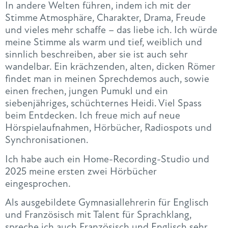
In andere Welten führen, indem ich mit der
Stimme Atmosphäre, Charakter, Drama, Freude
und vieles mehr schaffe – das liebe ich. Ich würde
meine Stimme als warm und tief, weiblich und
sinnlich beschreiben, aber sie ist auch sehr
wandelbar. Ein krächzenden, alten, dicken Römer
findet man in meinen Sprechdemos auch, sowie
einen frechen, jungen Pumukl und ein
siebenjähriges, schüchternes Heidi. Viel Spass
beim Entdecken. Ich freue mich auf neue
Hörspielaufnahmen, Hörbücher, Radiospots und
Synchronisationen.
Ich habe auch ein Home-Recording-Studio und
2025 meine ersten zwei Hörbücher
eingesprochen.
Als ausgebildete Gymnasiallehrerin für Englisch
und Französisch mit Talent für Sprachklang,
spreche ich auch Französisch und Englisch sehr