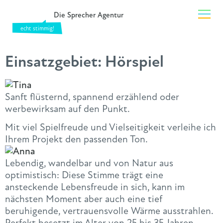
Die Sprecher Agentur
Einsatzgebiet:
Hörspiel
Sanft flüsternd, spannend erzählend oder
werbewirksam auf den Punkt.
Mit viel Spielfreude und Vielseitigkeit verleihe ich
Ihrem Projekt den passenden Ton.
Lebendig, wandelbar und von Natur aus
optimistisch: Diese Stimme trägt eine
ansteckende Lebensfreude in sich, kann im
nächsten Moment aber auch eine tief
beruhigende, vertrauensvolle Wärme ausstrahlen.
Perfekt besetzt im Alter von 25 bis 35 Jahren,