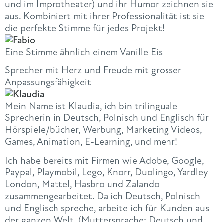
und im Improtheater) und ihr Humor zeichnen sie
aus. Kombiniert mit ihrer Professionalität ist sie
die perfekte Stimme für jedes Projekt!
Eine Stimme ähnlich einem Vanille Eis
Sprecher mit Herz und Freude mit grosser
Anpassungsfähigkeit
Mein
Name
ist
Klaudia
, ich bin trilinguale
Sprecherin in Deutsch, Polnisch und Englisch für
Hörspiele/bücher, Werbung, Marketing Videos,
Games, Animation, E-Learning, und mehr!
Ich habe bereits mit Firmen wie Adobe, Google,
Paypal, Playmobil, Lego, Knorr, Duolingo, Yardley
London, Mattel, Hasbro und Zalando
zusammengearbeitet. Da ich Deutsch, Polnisch
und Englisch spreche, arbeite ich für Kunden aus
der ganzen Welt. (Muttersprache: Deutsch und