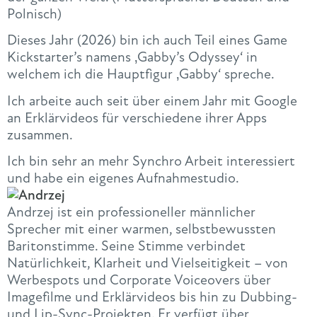
Polnisch)
Dieses Jahr (2026) bin ich auch Teil eines Game
Kickstarter’s namens ‚Gabby’s Odyssey‘ in
welchem ich die Hauptfigur ‚Gabby‘ spreche.
Ich arbeite auch seit über einem Jahr mit Google
an Erklärvideos für verschiedene ihrer Apps
zusammen.
Ich bin sehr an mehr Synchro Arbeit interessiert
und habe ein eigenes Aufnahmestudio.
Andrzej ist ein professioneller männlicher
Sprecher mit einer warmen, selbstbewussten
Baritonstimme. Seine Stimme verbindet
Natürlichkeit, Klarheit und Vielseitigkeit – von
Werbespots und Corporate Voiceovers über
Imagefilme und Erklärvideos bis hin zu Dubbing-
und Lip-Sync-Projekten. Er verfügt über