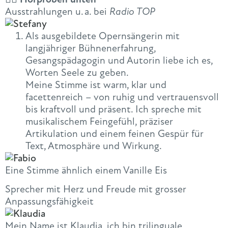
Ausstrahlungen u. a. bei
Radio TOP
Als ausgebildete Opernsängerin mit
langjähriger Bühnenerfahrung,
Gesangspädagogin und Autorin liebe ich es,
Worten Seele zu geben.
Meine Stimme ist warm, klar und
facettenreich – von ruhig und vertrauensvoll
bis kraftvoll und präsent. Ich spreche mit
musikalischem Feingefühl, präziser
Artikulation und einem feinen Gespür für
Text, Atmosphäre und Wirkung.
Eine Stimme ähnlich einem Vanille Eis
Sprecher mit Herz und Freude mit grosser
Anpassungsfähigkeit
Mein
Name
ist
Klaudia
, ich bin trilinguale