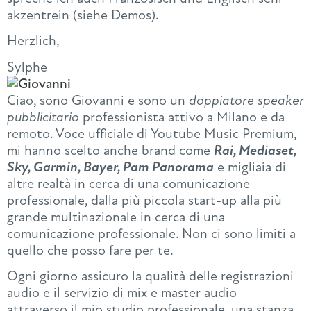
akzentrein (siehe Demos).
Herzlich,
Sylphe
Ciao, sono Giovanni e sono un
d
oppiatore speaker
pubblicitario
professionista attivo a Milano e da
remoto. Voce ufficiale di Youtube Music Premium,
mi hanno scelto anche brand come
Rai, Mediaset,
Sky, Garmin, Bayer, Pam Panorama
e migliaia di
altre realtà in cerca di una comunicazione
professionale, dalla più piccola start-up alla più
grande multinazionale in cerca di una
comunicazione professionale. Non ci sono limiti a
quello che posso fare per te.
Ogni giorno assicuro la qualità delle registrazioni
audio e il servizio di mix e master audio
attraverso il mio studio professionale, una stanza