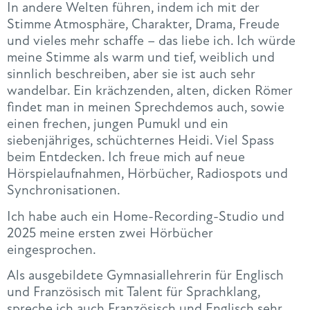
In andere Welten führen, indem ich mit der
Stimme Atmosphäre, Charakter, Drama, Freude
und vieles mehr schaffe – das liebe ich. Ich würde
meine Stimme als warm und tief, weiblich und
sinnlich beschreiben, aber sie ist auch sehr
wandelbar. Ein krächzenden, alten, dicken Römer
findet man in meinen Sprechdemos auch, sowie
einen frechen, jungen Pumukl und ein
siebenjähriges, schüchternes Heidi. Viel Spass
beim Entdecken. Ich freue mich auf neue
Hörspielaufnahmen, Hörbücher, Radiospots und
Synchronisationen.
Ich habe auch ein Home-Recording-Studio und
2025 meine ersten zwei Hörbücher
eingesprochen.
Als ausgebildete Gymnasiallehrerin für Englisch
und Französisch mit Talent für Sprachklang,
spreche ich auch Französisch und Englisch sehr