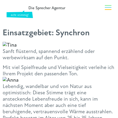
Die Sprecher Agentur
Einsatzgebiet:
Synchron
Sanft flüsternd, spannend erzählend oder
werbewirksam auf den Punkt.
Mit viel Spielfreude und Vielseitigkeit verleihe ich
Ihrem Projekt den passenden Ton.
Lebendig, wandelbar und von Natur aus
optimistisch: Diese Stimme trägt eine
ansteckende Lebensfreude in sich, kann im
nächsten Moment aber auch eine tief
beruhigende, vertrauensvolle Wärme ausstrahlen.
Perfekt besetzt im Alter von 25 bis 35 Jahren,