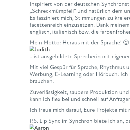
Inspiriert von der deutschen Synchronsti
„Schreckmümpfeli“ und natürlich dem unv
Es fasziniert mich, Stimmungen zu kreie
facettenreich einzusetzen. Dank meinem 
englisch, italienisch bzw. die farbenfro
Mein Motto: Heraus mit der Sprache! 🙂
…ist ausgebildete Sprecherin mit eigene
Mit viel Gespür für Sprache, Rhythmus u
Werbung, E-Learning oder Hörbuch: Ich l
brauchen.
Zuverlässigkeit, saubere Produktion un
kann ich flexibel und schnell auf Anfra
Ich freue mich darauf, Eure Projekte mit
P.S. Lip Sync im Synchron biete ich an, 