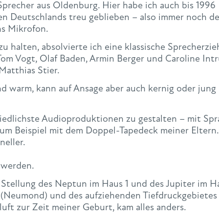
Sprecher aus Oldenburg. Hier habe ich auch bis 1996
en Deutschlands treu geblieben – also immer noch 
ns Mikrofon.
 halten, absolvierte ich eine klassische Sprecherzi
Tom Vogt, Olaf Baden, Armin Berger und Caroline Intr
Matthias Stier.
d warm, kann auf Ansage aber auch kernig oder jung u
hiedlichste Audioproduktionen zu gestalten – mit Sp
 zum Beispiel mit dem Doppel-Tapedeck meiner Eltern.
neller.
n werden.
tellung des Neptun im Haus 1 und des Jupiter im Hau
 (Neumond) und des aufziehenden Tiefdruckgebietes
luft zur Zeit meiner Geburt, kam alles anders.