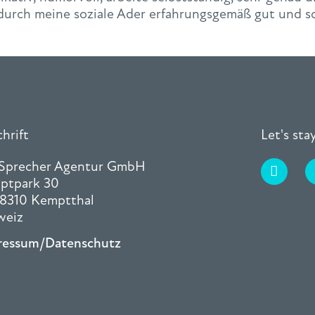
rch meine soziale Ader erfahrungsgemäß gut und sch
hrift
Let's st
 Sprecher Agentur GmbH
ptpark 30
8310 Kemptthal
weiz
ressum/Datenschutz