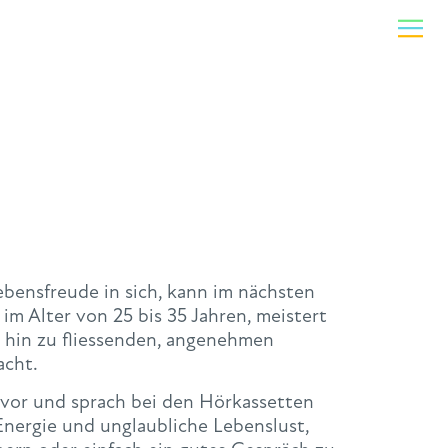
bensfreude in sich, kann im nächsten
m Alter von 25 bis 35 Jahren, meistert
s hin zu fliessenden, angenehmen
acht.
n vor und sprach bei den Hörkassetten
 Energie und unglaubliche Lebenslust,