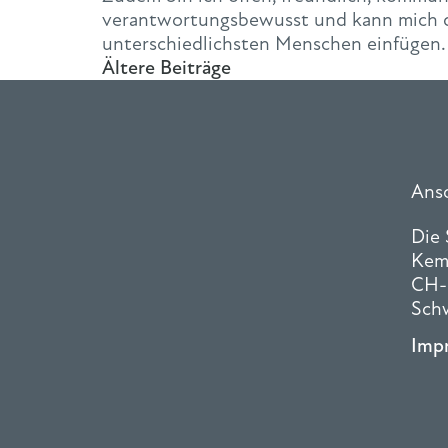
verantwortungsbewusst und kann mich du
unterschiedlichsten Menschen einfügen.
Ältere Beiträge
Ansc
Die
Kem
CH-
Sch
Imp