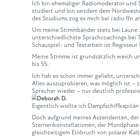
Ich bin ehemaliger Radiomoderator und 
studiert und bin seitdem dem Nordwest
des Studiums zog es mich bei radio ffn a
Um meine Stimmbänder stets bei Laune zu
unterschiedlichste Sprachcoachings bei 
Schauspiel- und Textarbeit ist Regisseur 
Meine Stimme ist grundsätzlich weich un
bis 55.
Ich hab es schon immer geliebt, untersc
Alles auszuprobieren, was möglich ist –
Sprecher wieder – nur deutlich professio
Eigentlich wollte ich Dampfschiffkapitä
Doch aufgrund meines Aszendenten, der S
Sternenkonstellationen, der Mondphase
gleichzeitigem Einbruch von polarer Kalt