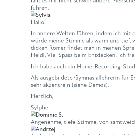
fällt es mir nicht schwer andere Mensch
führen.
Hallo!
In andere Welten führen, indem ich mit d
würde meine Stimme als warm und tief, we
dicken Römer findet man in meinen Spre
Heidi. Viel Spass beim Entdecken. Ich f
Ich habe auch ein Home-Recording-Stud
Als ausgebildete Gymnasiallehrerin für E
sehr akzentrein (siehe Demos).
Herzlich,
Sylphe
Angenehme, tiefe Stimme, von samtweich