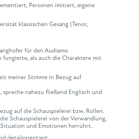
mentiert, Personen imitiert, eigene
rsität klassischen Gesang (Tenor,
anghofer für den Audiamo
 fungierte, als auch die Charaktere mit
eit meiner Stimme in Bezug auf
 spreche nahezu fließend Englisch und
ezug auf die Schauspielerei bzw. Rollen.
r die Schauspielerei von der Verwandlung,
 Situation und Emotionen herrührt.
d detailorientiert,