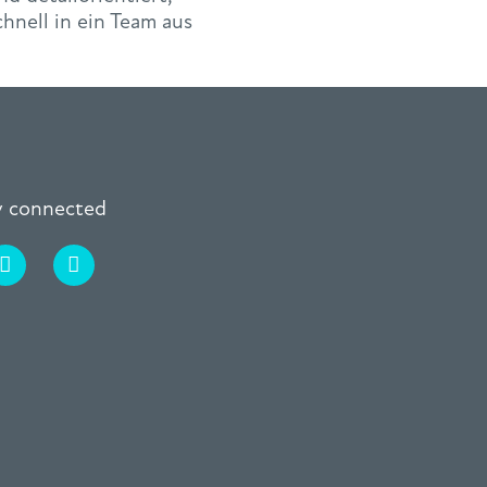
nell in ein Team aus
ay connected