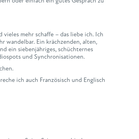
bern oder einfach ein gutes Gespräch zu
ieles mehr schaffe – das liebe ich. Ich
hr wandelbar. Ein krächzenden, alten,
d ein siebenjähriges, schüchternes
adiospots und Synchronisationen.
chen.
preche ich auch Französisch und Englisch