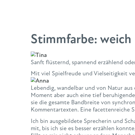
Stimmfarbe:
weich
Sanft flüsternd, spannend erzählend od
Mit viel Spielfreude und Vielseitigkeit v
Lebendig, wandelbar und von Natur aus o
Moment aber auch eine tief beruhigende, 
sie die gesamte Bandbreite von synchron
Kommentartexten. Eine facettenreiche S
Ich bin ausgebildete Sprecherin und Sch
mit, bis ich sie es besser erzählen konnt