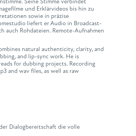
tonstimme. Seine Stimme verbindet
agefilme und Erklärvideos bis hin zu
retationen sowie in präzise
estudio liefert er Audio in Broadcast-
unsch auch Rohdateien. Remote-Aufnahmen
mbines natural authenticity, clarity, and
bbing, and lip-sync work. He is
reads for dubbing projects. Recording
p3 and wav files, as well as raw
der Dialogbereitschaft die volle