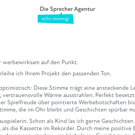
Die Sprecher Agentur
er werbewirksam auf den Punkt.
erleihe ich Ihrem Projekt den passenden Ton.
ptimistisch: Diese Stimme trägt eine ansteckende Le
vertrauensvolle Wärme ausstrahlen. Perfekt besetzt i
er Spielfreude über pointierte Werbebotschaften bi
timme, die im Ohr bleibt und Geschichten spürbar m
auspielerin. Schon als Kind las ich gerne Geschichte
e, als die Kassette im Rekorder. Durch meine positive