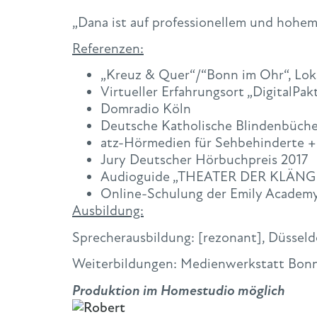
„Dana ist auf professionellem und hohem
Referenzen:
„Kreuz & Quer“/“Bonn im Ohr“, Lok
Virtueller Erfahrungsort „DigitalPak
Domradio Köln
Deutsche Katholische Blindenbüche
atz-Hörmedien für Sehbehinderte +
Jury Deutscher Hörbuchpreis 2017
Audioguide „THEATER DER KLÄNG
Online-Schulung der Emily Academ
Ausbildung:
Sprecherausbildung: [rezonant], Düsseld
Weiterbildungen: Medienwerkstatt Bon
Produktion im Homestudio möglich