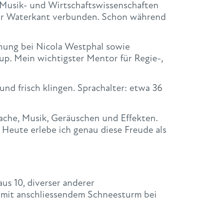
 Musik- und Wirtschaftswissenschaften
der Waterkant verbunden. Schon während
ehung bei Nicola Westphal sowie
up. Mein wichtigster Mentor für Regie-,
nd frisch klingen. Sprachalter: etwa 36
rache, Musik, Geräuschen und Effekten.
 Heute erlebe ich genau diese Freude als
s 10, diverser anderer
 mit anschliessendem Schneesturm bei